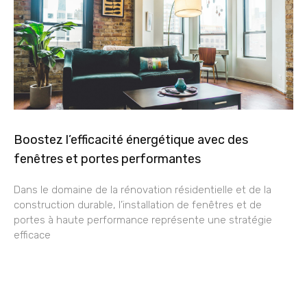
Boostez l’efficacité énergétique avec des
fenêtres et portes performantes
Dans le domaine de la rénovation résidentielle et de la
construction durable, l’installation de fenêtres et de
portes à haute performance représente une stratégie
efficace