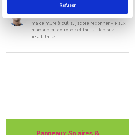
Refuser
Arthur
Robin des Bois des travaux ! Toujours armé de
ma ceinture à outils, j'adore redonner vie aux
maisons en détresse et fait fuir les prix
exorbitants.
Panneaux Solaires &