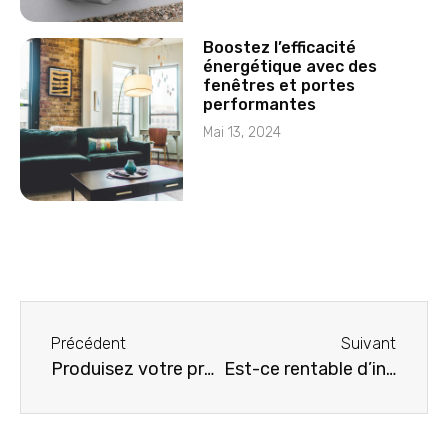
Boostez l’efficacité
énergétique avec des
fenêtres et portes
performantes
Mai 13, 2024
Précédent
Suivant
Produisez votre propre électricité avec un panneau solaire
Est-ce rentable d’installer des panneaux solaires ?