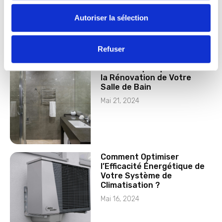
l’Autonomie
Autoriser la sélection
Mai 24, 2024
Refuser
Guide Complet pour Réussir
la Rénovation de Votre
Salle de Bain
Mai 21, 2024
Comment Optimiser
l’Efficacité Énergétique de
Votre Système de
Climatisation ?
Mai 16, 2024