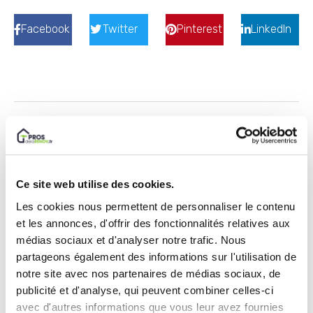
Facebook
Twitter
Pinterest
LinkedIn
Arthur
Robin des Bois des travaux ! Toujours armé de
ma ceinture à outils, j'adore redonner vie aux
maisons en détresse et fait fuir les prix
Ce site web utilise des cookies.
exorbitants.
Les cookies nous permettent de personnaliser le contenu
et les annonces, d'offrir des fonctionnalités relatives aux
médias sociaux et d'analyser notre trafic. Nous
partageons également des informations sur l'utilisation de
notre site avec nos partenaires de médias sociaux, de
publicité et d'analyse, qui peuvent combiner celles-ci
avec d'autres informations que vous leur avez fournies