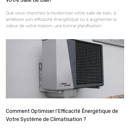
Votre Salle de Bain
Que vous cherchiez à moderniser votre salle de bain, à
améliorer son efficacité énergétique ou à augmenter la
valeur de votre maison, une bonne planification
Comment Optimiser l’Efficacité Énergétique de
Votre Système de Climatisation ?