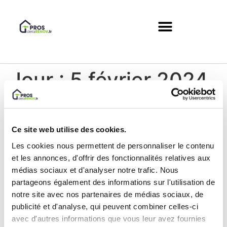
Jour :
5 février 2024
Entretenir et Prendre Soin
de Vos Panneaux Solaires :
Ce site web utilise des cookies.
Un Investissement d’avenir
Les cookies nous permettent de personnaliser le contenu
et les annonces, d'offrir des fonctionnalités relatives aux
médias sociaux et d'analyser notre trafic. Nous
partageons également des informations sur l'utilisation de
notre site avec nos partenaires de médias sociaux, de
publicité et d'analyse, qui peuvent combiner celles-ci
avec d'autres informations que vous leur avez fournies