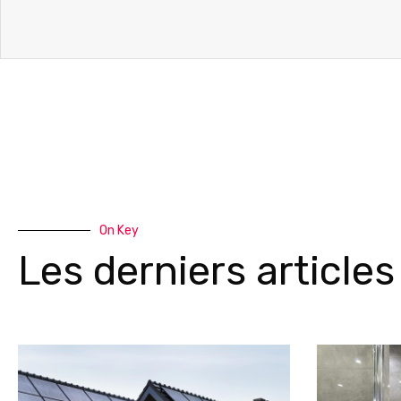
On Key
Les derniers articles