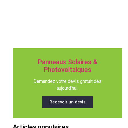
Panneaux Solaires &
Photovoltaiques
Demandez votre devis gratuit dés
aujourd'hui.
Recevoir un devis
Articles populaires