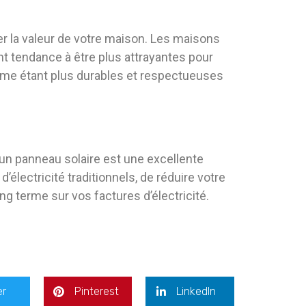
er la valeur de votre maison. Les maisons
t tendance à être plus attrayantes pour
mme étant plus durables et respectueuses
 un panneau solaire est une excellente
électricité traditionnels, de réduire votre
g terme sur vos factures d’électricité.
er
Pinterest
LinkedIn