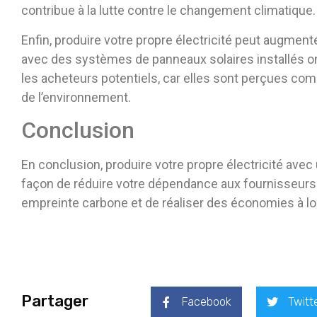
contribue à la lutte contre le changement climatique.
Enfin, produire votre propre électricité peut augment
avec des systèmes de panneaux solaires installés on
les acheteurs potentiels, car elles sont perçues co
de l’environnement.
Conclusion
En conclusion, produire votre propre électricité avec
façon de réduire votre dépendance aux fournisseurs d’
empreinte carbone et de réaliser des économies à lon
Partager
Facebook
Twitt