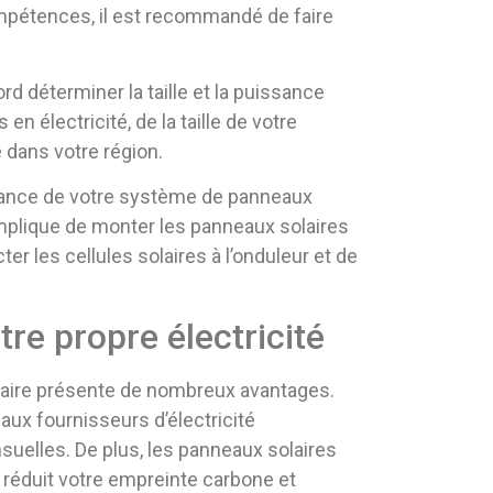
ompétences, il est recommandé de faire
rd déterminer la taille et la puissance
 électricité, de la taille de votre
e dans votre région.
issance de votre système de panneaux
 implique de monter les panneaux solaires
ter les cellules solaires à l’onduleur et de
re propre électricité
olaire présente de nombreux avantages.
ux fournisseurs d’électricité
nsuelles. De plus, les panneaux solaires
i réduit votre empreinte carbone et