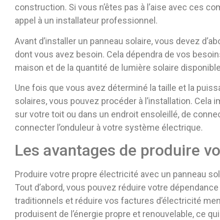
construction. Si vous n’êtes pas à l’aise avec ces c
appel à un installateur professionnel.
Avant d’installer un panneau solaire, vous devez d’abo
dont vous avez besoin. Cela dépendra de vos besoins en
maison et de la quantité de lumière solaire disponibl
Une fois que vous avez déterminé la taille et la pu
solaires, vous pouvez procéder à l’installation. Cela
sur votre toit ou dans un endroit ensoleillé, de connec
connecter l’onduleur à votre système électrique.
Les avantages de produire vot
Produire votre propre électricité avec un panneau s
Tout d’abord, vous pouvez réduire votre dépendance a
traditionnels et réduire vos factures d’électricité me
produisent de l’énergie propre et renouvelable, ce qu