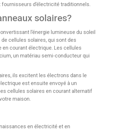
fournisseurs d’électricité traditionnels.
nneaux solaires?
convertissant l’énergie lumineuse du soleil
de cellules solaires, qui sont des
e en courant électrique. Les cellules
licium, un matériau semi-conducteur qui
ires, ils excitent les électrons dans le
électrique est ensuite envoyé à un
les cellules solaires en courant alternatif
 votre maison.
naissances en électricité et en