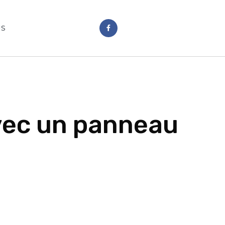
US
avec un panneau