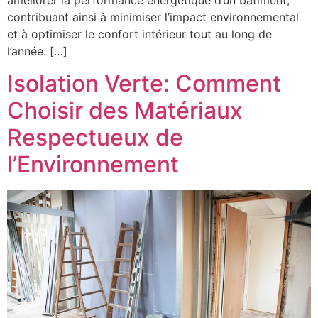
améliorer la performance énergétique d’un bâtiment,
contribuant ainsi à minimiser l’impact environnemental
et à optimiser le confort intérieur tout au long de
l’année. […]
Isolation Verte: Comment
Choisir des Matériaux
Respectueux de
l’Environnement